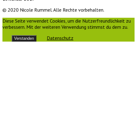
© 2020 Nicole Rummel. Alle Rechte vorbehalten.
Diese Seite verwendet Cookies, um die Nutzerfreundlichkeit zu
verbessern. Mit der weiteren Verwendung stimmst du dem zu.
Datenschutz
Verstanden