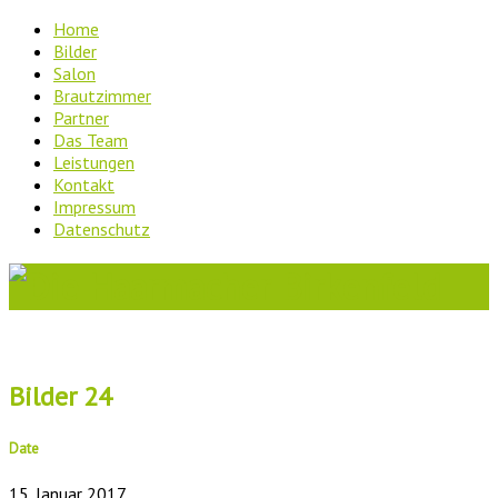
Home
Bilder
Salon
Brautzimmer
Partner
Das Team
Leistungen
Kontakt
Impressum
Datenschutz
Bilder 24
Date
15. Januar 2017